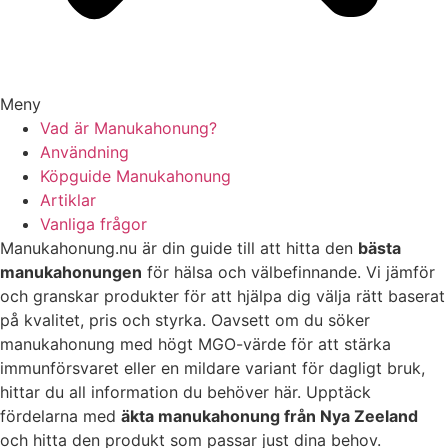
Meny
Vad är Manukahonung?
Användning
Köpguide Manukahonung
Artiklar
Vanliga frågor
Manukahonung.nu är din guide till att hitta den
bästa
manukahonungen
för hälsa och välbefinnande. Vi jämför
och granskar produkter för att hjälpa dig välja rätt baserat
på kvalitet, pris och styrka. Oavsett om du söker
manukahonung med högt MGO-värde för att stärka
immunförsvaret eller en mildare variant för dagligt bruk,
hittar du all information du behöver här. Upptäck
fördelarna med
äkta manukahonung från Nya Zeeland
och hitta den produkt som passar just dina behov.