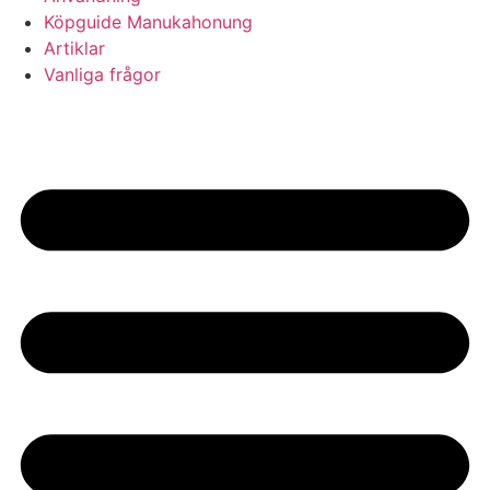
Köpguide Manukahonung
Artiklar
Vanliga frågor