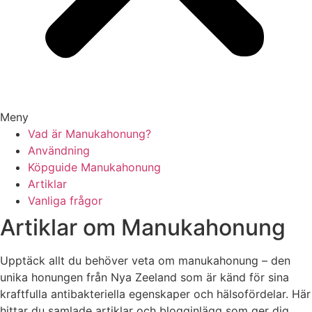
Meny
Vad är Manukahonung?
Användning
Köpguide Manukahonung
Artiklar
Vanliga frågor
Artiklar om Manukahonung
Upptäck allt du behöver veta om manukahonung – den
unika honungen från Nya Zeeland som är känd för sina
kraftfulla antibakteriella egenskaper och hälsofördelar. Här
hittar du samlade artiklar och blogginlägg som ger dig